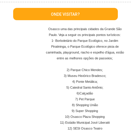
ONDE VISITAR?
Osasco uma das principais cidades da Grande São
Paulo. Veja a seguir os principais pontos turísticos:
1- Borboletário do Parque Ecológico, no Jardim
Piratininga, o Parque Ecológico oferece pista de
caminhada, playground, riacho e espelho d’água, estão
entre as melhores opções de passeios;
2) Parque Chico Mendes;
3) Museu Histórico Bradesco;
4) Ponte Metálica;
5) Catedral Santo Antônio;
6)Calçadão
7) Pet Parque
8) Shopping União
9) Super Shopping
10) Osasco Plaza Shopping
11) Estádio Municipal José Liberatti
12) SESI Osasco Teatro