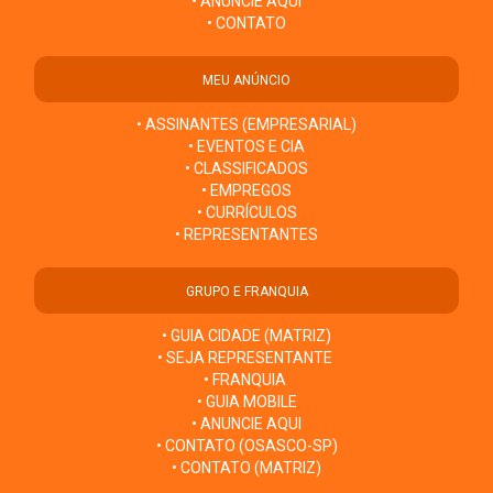
• ANUNCIE AQUI
• CONTATO
MEU ANÚNCIO
• ASSINANTES (EMPRESARIAL)
• EVENTOS E CIA
• CLASSIFICADOS
• EMPREGOS
• CURRÍCULOS
• REPRESENTANTES
GRUPO E FRANQUIA
• GUIA CIDADE (MATRIZ)
• SEJA REPRESENTANTE
• FRANQUIA
• GUIA MOBILE
• ANUNCIE AQUI
• CONTATO (OSASCO-SP)
• CONTATO (MATRIZ)