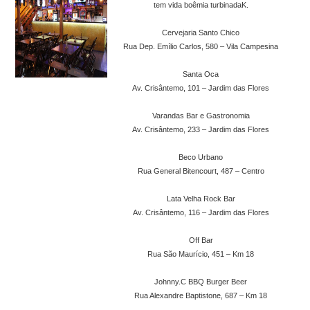
tem vida boêmia turbinadaK.
Cervejaria Santo Chico
Rua Dep. Emílio Carlos, 580 – Vila Campesina
Santa Oca
Av. Crisântemo, 101 – Jardim das Flores
Varandas Bar e Gastronomia
Av. Crisântemo, 233 – Jardim das Flores
Beco Urbano
Rua General Bitencourt, 487 – Centro
Lata Velha Rock Bar
Av. Crisântemo, 116 – Jardim das Flores
Off Bar
Rua São Maurício, 451 – Km 18
Johnny.C BBQ Burger Beer
Rua Alexandre Baptistone, 687 – Km 18