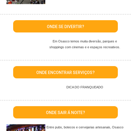
ONDE SE DIVERTIR?
Em Osasco temos muita diversão, parques e
shoppings com cinemas e e espaços recreativos.
ONDE ENCONTRAR SERVIÇOS?
DICA DO FRANQUEADO
ONDE SAIR Á NOITE?
Entre pubs, botecos e cervejarias artesanais, Osasco