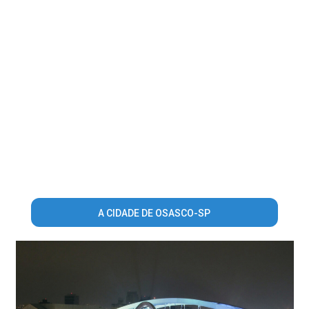
A CIDADE DE OSASCO-SP