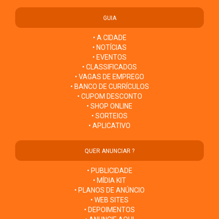
GUIA
• A CIDADE
• NOTÍCIAS
• EVENTOS
• CLASSIFICADOS
• VAGAS DE EMPREGO
• BANCO DE CURRÍCULOS
• CUPOM DESCONTO
• SHOP ONLINE
• SORTEIOS
• APLICATIVO
QUER ANUNCIAR ?
• PUBLICIDADE
• MÍDIA KIT
• PLANOS DE ANÚNCIO
• WEB SITES
• DEPOIMENTOS