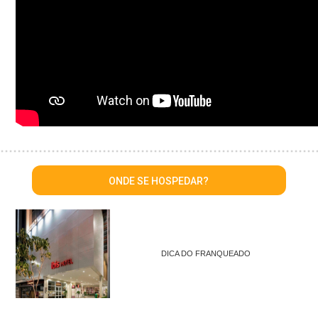
ONDE SE HOSPEDAR?
DICA DO FRANQUEADO