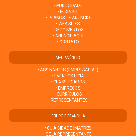
• PUBLICIDADE
• MÍDIA KIT
• PLANOS DE ANÚNCIO
• WEB SITES
• DEPOIMENTOS
• ANUNCIE AQUI
• CONTATO
MEU ANÚNCIO
• ASSINANTES (EMPRESARIAL)
• EVENTOS E CIA
• CLASSIFICADOS
• EMPREGOS
• CURRÍCULOS
• REPRESENTANTES
GRUPO E FRANQUIA
• GUIA CIDADE (MATRIZ)
• SEJA REPRESENTANTE