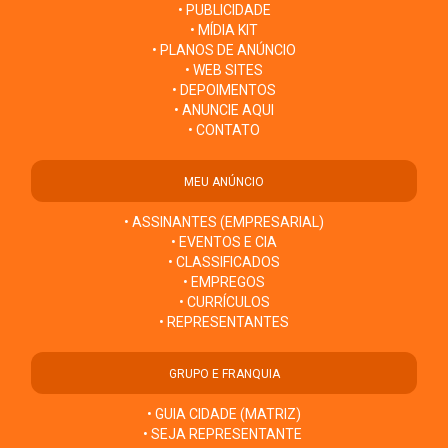
• PUBLICIDADE
• MÍDIA KIT
• PLANOS DE ANÚNCIO
• WEB SITES
• DEPOIMENTOS
• ANUNCIE AQUI
• CONTATO
MEU ANÚNCIO
• ASSINANTES (EMPRESARIAL)
• EVENTOS E CIA
• CLASSIFICADOS
• EMPREGOS
• CURRÍCULOS
• REPRESENTANTES
GRUPO E FRANQUIA
• GUIA CIDADE (MATRIZ)
• SEJA REPRESENTANTE