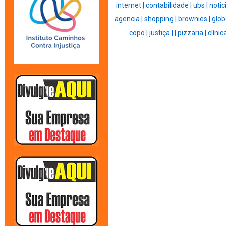
internet |
contabilidade |
ubs |
notic
agencia |
shopping |
brownies |
glob
copo |
justiça |
|
pizzaria |
clínic