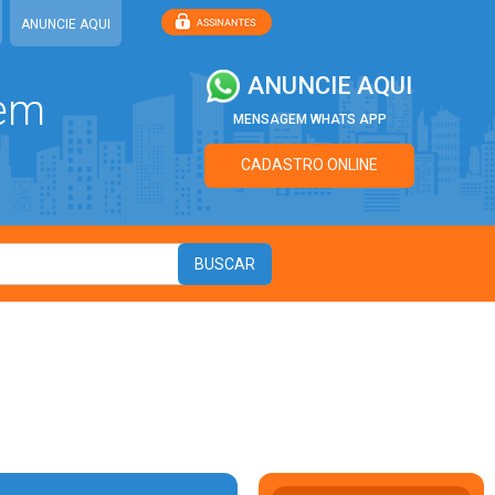
ANUNCIE AQUI
ANUNCIE AQUI
 em
MENSAGEM WHATS APP
CADASTRO ONLINE