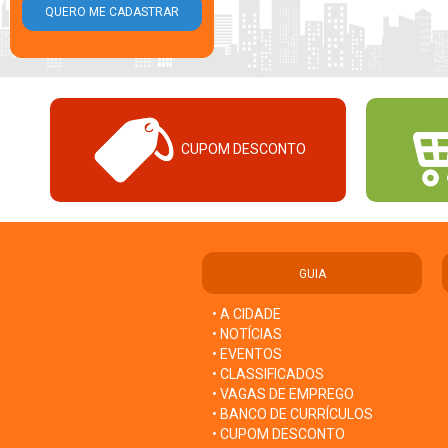
CUPOM DESCONTO
GUIA
• A CIDADE
• NOTÍCIAS
• EVENTOS
• CLASSIFICADOS
• VAGAS DE EMPREGO
• BANCO DE CURRÍCULOS
• CUPOM DESCONTO