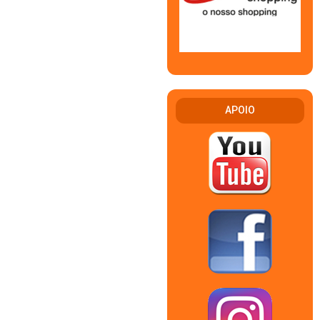
APOIO