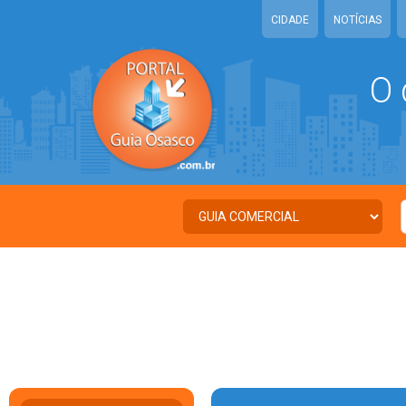
CIDADE
NOTÍCIAS
O 