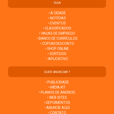
GUIA
• A CIDADE
• NOTÍCIAS
• EVENTOS
• CLASSIFICADOS
• VAGAS DE EMPREGO
• BANCO DE CURRÍCULOS
• CUPOM DESCONTO
• SHOP ONLINE
• SORTEIOS
• APLICATIVO
QUER ANUNCIAR ?
• PUBLICIDADE
• MÍDIA KIT
• PLANOS DE ANÚNCIO
• WEB SITES
• DEPOIMENTOS
• ANUNCIE AQUI
• CONTATO