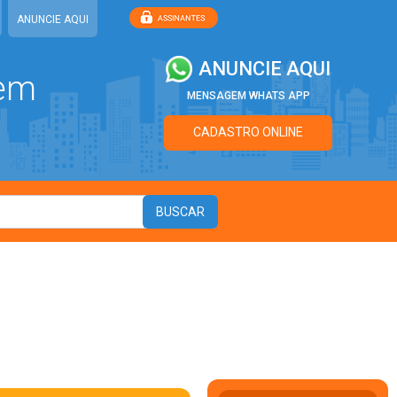
ANUNCIE AQUI
ANUNCIE AQUI
 em
MENSAGEM WHATS APP
CADASTRO ONLINE