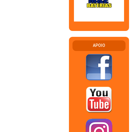
APOIO