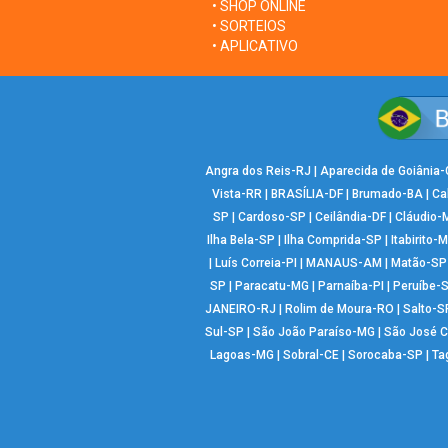
• SHOP ONLINE
• SORTEIOS
• APLICATIVO
Angra dos Reis-RJ
|
Aparecida de Goiânia
Vista-RR
|
BRASÍLIA-DF
|
Brumado-BA
|
Ca
SP
|
Cardoso-SP
|
Ceilândia-DF
|
Cláudio-
Ilha Bela-SP
|
Ilha Comprida-SP
|
Itabirito-
|
Luís Correia-PI
|
MANAUS-AM
|
Matão-SP
SP
|
Paracatu-MG
|
Parnaíba-PI
|
Peruíbe-
JANEIRO-RJ
|
Rolim de Moura-RO
|
Salto-S
Sul-SP
|
São João Paraíso-MG
|
São José 
Lagoas-MG
|
Sobral-CE
|
Sorocaba-SP
|
Ta