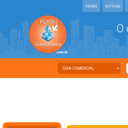
CIDADE
NOTÍCIAS
O 