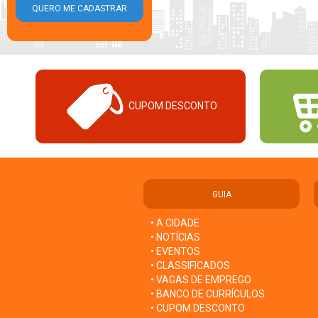
CUPOM DESCONTO
GUIA
• A CIDADE
• NOTÍCIAS
• EVENTOS
• CLASSIFICADOS
• VAGAS DE EMPREGO
• BANCO DE CURRÍCULOS
• CUPOM DESCONTO