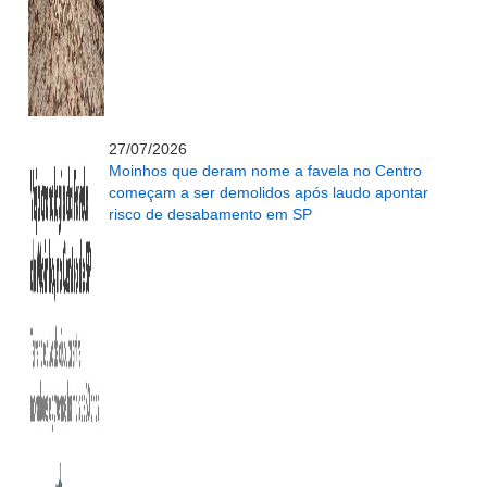
...........................................................
27/07/2026
Moinhos que deram nome a favela no Centro
começam a ser demolidos após laudo apontar
risco de desabamento em SP