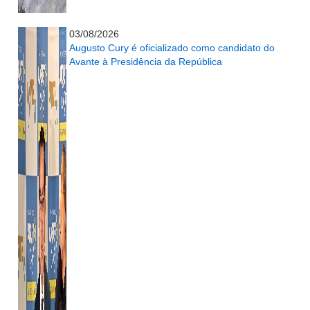
...........................................................
03/08/2026
Augusto Cury é oficializado como candidato do
Avante à Presidência da República