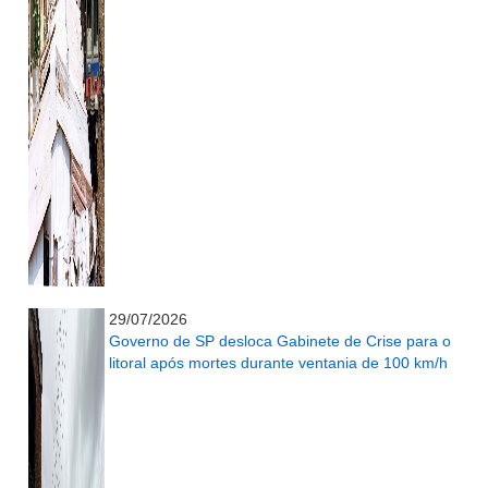
...........................................................
29/07/2026
Governo de SP desloca Gabinete de Crise para o
litoral após mortes durante ventania de 100 km/h