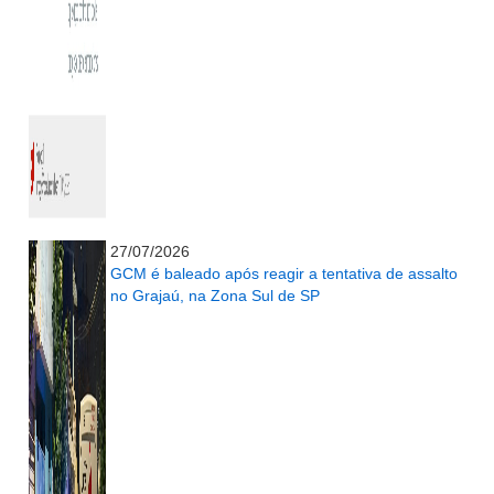
...........................................................
27/07/2026
GCM é baleado após reagir a tentativa de assalto
no Grajaú, na Zona Sul de SP