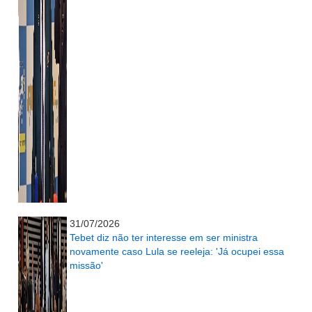
...........................................................
31/07/2026
Tebet diz não ter interesse em ser ministra
novamente caso Lula se reeleja: 'Já ocupei essa
missão'