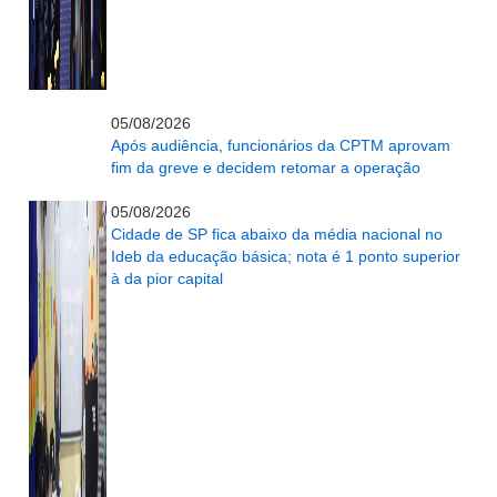
...........................................................
05/08/2026
Após audiência, funcionários da CPTM aprovam
fim da greve e decidem retomar a operação
...........................................................
05/08/2026
Cidade de SP fica abaixo da média nacional no
Ideb da educação básica; nota é 1 ponto superior
à da pior capital