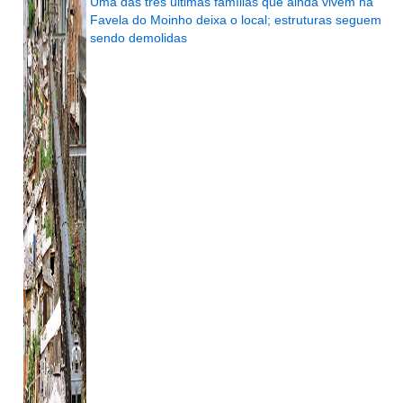
Uma das três últimas famílias que ainda vivem na
Favela do Moinho deixa o local; estruturas seguem
sendo demolidas