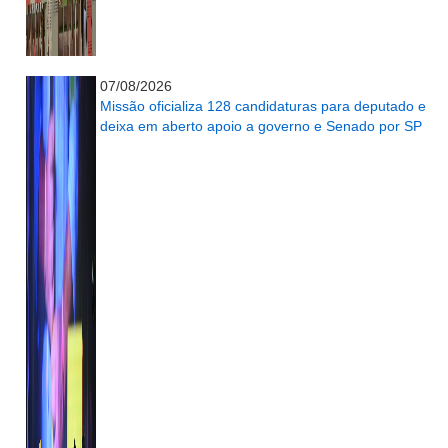
...........................................................
07/08/2026
Missão oficializa 128 candidaturas para deputado e
deixa em aberto apoio a governo e Senado por SP