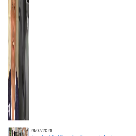
...........................................................
29/07/2026