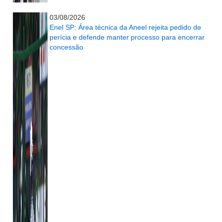
...........................................................
03/08/2026
Enel SP: Área técnica da Aneel rejeita pedido de
perícia e defende manter processo para encerrar
concessão