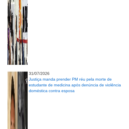
...........................................................
31/07/2026
Justiça manda prender PM réu pela morte de
estudante de medicina após denúncia de violência
doméstica contra esposa