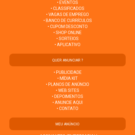
• EVENTOS
• CLASSIFICADOS
• VAGAS DE EMPREGO
• BANCO DE CURRÍCULOS
• CUPOM DESCONTO
• SHOP ONLINE
• SORTEIOS
• APLICATIVO
QUER ANUNCIAR ?
• PUBLICIDADE
• MÍDIA KIT
• PLANOS DE ANÚNCIO
• WEB SITES
• DEPOIMENTOS
• ANUNCIE AQUI
• CONTATO
MEU ANÚNCIO