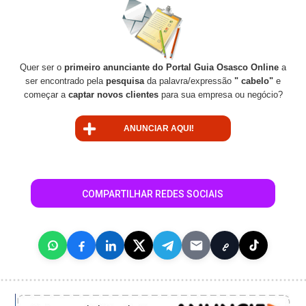
Quer ser o
primeiro anunciante do Portal Guia Osasco Online
a
ser encontrado pela
pesquisa
da palavra/expressão
" cabelo"
e
começar a
captar novos clientes
para sua empresa ou negócio?
ANUNCIAR AQUI!
COMPARTILHAR REDES SOCIAIS