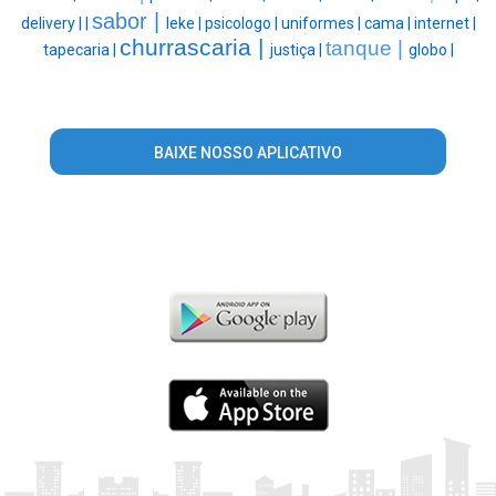
sabor |
delivery |
|
leke |
psicologo |
uniformes |
cama |
internet |
churrascaria |
tanque |
tapecaria |
justiça |
globo |
BAIXE NOSSO APLICATIVO