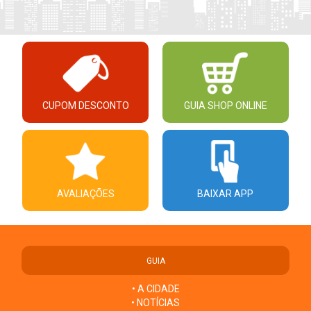
CUPOM DESCONTO
GUIA SHOP ONLINE
AVALIAÇÕES
BAIXAR APP
GUIA
• A CIDADE
• NOTÍCIAS