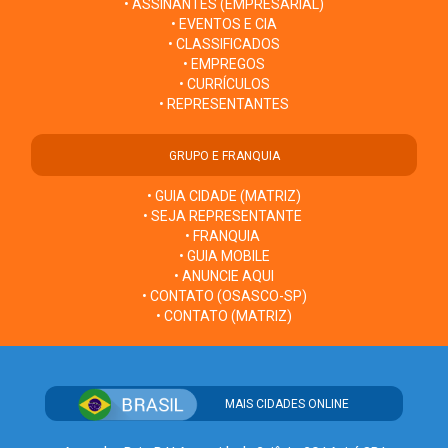
• ASSINANTES (EMPRESARIAL)
• EVENTOS E CIA
• CLASSIFICADOS
• EMPREGOS
• CURRÍCULOS
• REPRESENTANTES
GRUPO E FRANQUIA
• GUIA CIDADE (MATRIZ)
• SEJA REPRESENTANTE
• FRANQUIA
• GUIA MOBILE
• ANUNCIE AQUI
• CONTATO (OSASCO-SP)
• CONTATO (MATRIZ)
MAIS CIDADES ONLINE