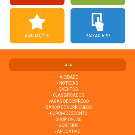
AVALIAÇÕES
BAIXAR APP
GUIA
• A CIDADE
• NOTÍCIAS
• EVENTOS
• CLASSIFICADOS
• VAGAS DE EMPREGO
• BANCO DE CURRÍCULOS
• CUPOM DESCONTO
• SHOP ONLINE
• SORTEIOS
• APLICATIVO