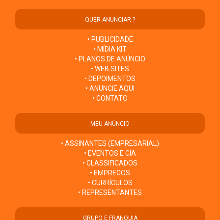
QUER ANUNCIAR ?
• PUBLICIDADE
• MÍDIA KIT
• PLANOS DE ANÚNCIO
• WEB SITES
• DEPOIMENTOS
• ANUNCIE AQUI
• CONTATO
MEU ANÚNCIO
• ASSINANTES (EMPRESARIAL)
• EVENTOS E CIA
• CLASSIFICADOS
• EMPREGOS
• CURRÍCULOS
• REPRESENTANTES
GRUPO E FRANQUIA