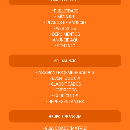
• PUBLICIDADE
• MÍDIA KIT
• PLANOS DE ANÚNCIO
• WEB SITES
• DEPOIMENTOS
• ANUNCIE AQUI
• CONTATO
MEU ANÚNCIO
• ASSINANTES (EMPRESARIAL)
• EVENTOS E CIA
• CLASSIFICADOS
• EMPREGOS
• CURRÍCULOS
• REPRESENTANTES
GRUPO E FRANQUIA
• GUIA CIDADE (MATRIZ)