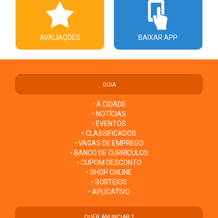
AVALIAÇÕES
BAIXAR APP
GUIA
• A CIDADE
• NOTÍCIAS
• EVENTOS
• CLASSIFICADOS
• VAGAS DE EMPREGO
• BANCO DE CURRÍCULOS
• CUPOM DESCONTO
• SHOP ONLINE
• SORTEIOS
• APLICATIVO
QUER ANUNCIAR ?