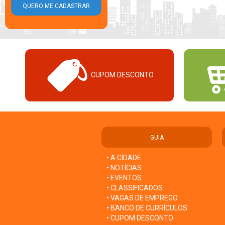
CUPOM DESCONTO
GUIA
• A CIDADE
• NOTÍCIAS
• EVENTOS
• CLASSIFICADOS
• VAGAS DE EMPREGO
• BANCO DE CURRÍCULOS
• CUPOM DESCONTO