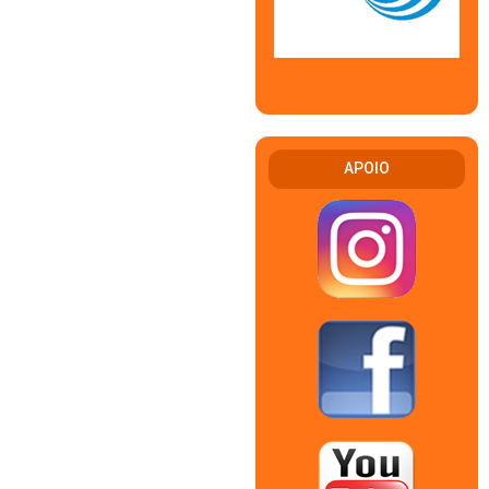
APOIO