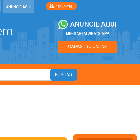
ANUNCIE AQUI
ANUNCIE AQUI
 em
MENSAGEM WHATS APP
CADASTRO ONLINE