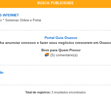
BUSCA: PUBLICIDADE
S INTERNET
is * Sistemas Online e Portai
Portal Guia Osasco
ha anunciar conosco e fazer seus negócios crescerem em Osasco
Bom para Quem Procur
(5) comentário(s)
ão
Total de registros:
3 resultados encontrados