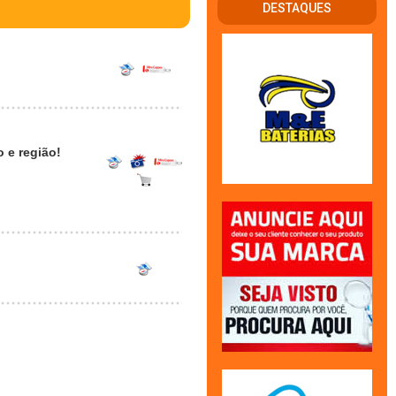
DESTAQUES
 e região!