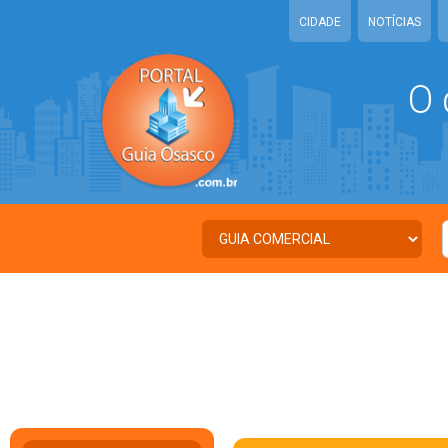
CIDADE
NOTÍCIAS
O 