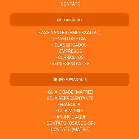
• CONTATO
MEU ANÚNCIO
• ASSINANTES (EMPRESARIAL)
• EVENTOS E CIA
• CLASSIFICADOS
• EMPREGOS
• CURRÍCULOS
• REPRESENTANTES
GRUPO E FRANQUIA
• GUIA CIDADE (MATRIZ)
• SEJA REPRESENTANTE
• FRANQUIA
• GUIA MOBILE
• ANUNCIE AQUI
• CONTATO (OSASCO-SP)
• CONTATO (MATRIZ)