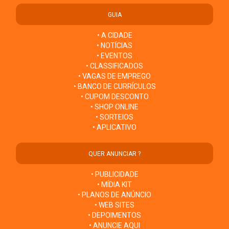
GUIA
• A CIDADE
• NOTÍCIAS
• EVENTOS
• CLASSIFICADOS
• VAGAS DE EMPREGO
• BANCO DE CURRÍCULOS
• CUPOM DESCONTO
• SHOP ONLINE
• SORTEIOS
• APLICATIVO
QUER ANUNCIAR ?
• PUBLICIDADE
• MÍDIA KIT
• PLANOS DE ANÚNCIO
• WEB SITES
• DEPOIMENTOS
• ANUNCIE AQUI