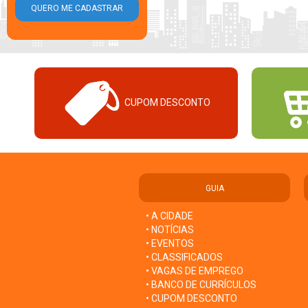
CUPOM DESCONTO
GUIA
• A CIDADE
• NOTÍCIAS
• EVENTOS
• CLASSIFICADOS
• VAGAS DE EMPREGO
• BANCO DE CURRÍCULOS
• CUPOM DESCONTO