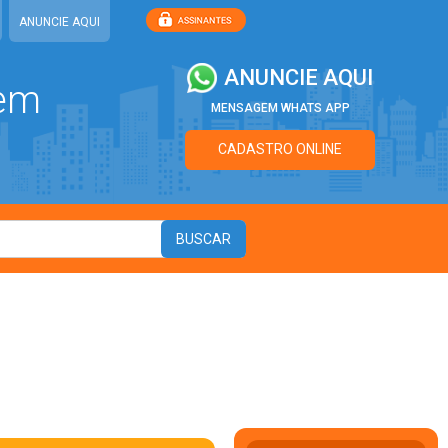
ANUNCIE AQUI
ANUNCIE AQUI
 em
MENSAGEM WHATS APP
CADASTRO ONLINE