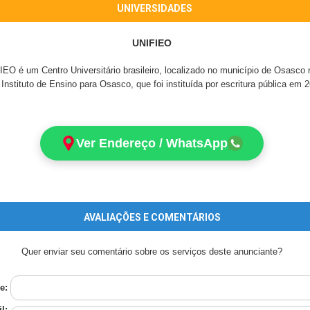
UNIVERSIDADES
UNIFIEO
FIEO é um Centro Universitário brasileiro, localizado no município de Osasc
nstituto de Ensino para Osasco, que foi instituída por escritura pública em 
Ver Endereço / WhatsApp
AVALIAÇÕES E COMENTÁRIOS
Quer enviar seu comentário sobre os serviços deste anunciante?
e:
l: