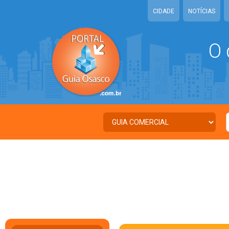
CIDADE
NOTÍCIAS
O 